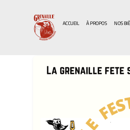
ACCUEIL
À PROPOS
NOS BI